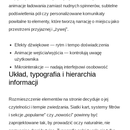
animacje ładowania zamiast nudnych spinnerów, subtelne
podświetlenia pól czy personalizowane komunikaty
powitalne to elementy, które tworzą narrację o miejscu jako
przestrzeni przyjaznej i „żywej”.
Efekty dźwiękowe — rytm i tempo doświadczenia
Animacje wejścia/wyjścia — kontrolują uwagę
użytkownika
Mikrointerakcje — nadają interfejsowi osobowość
Układ, typografia i hierarchia
informacji
Rozmieszczenie elementów na stronie decyduje o jej
czytelności i tempie zwiedzania. Siatki kart, systemy filtrów
i sekcje „popularne” czy „nowości” powinny być
zaprojektowane tak, by prowadzić oczy naturalnie, nie