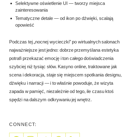
Selektywne oświetlenie UI — tworzy miejsca
zainteresowania
Tematyczne detale — od ikon po dźwięki, scalają
opowieść
Podczas tej „nocnej wycieczki” po wirtualnych salonach
najważniejsze jest jedno: dobrze przemyślana estetyka
potrafi przekazać emocję i ton całego doświadczenia
szybciej niż tysiąc słów. Kasyno online, traktowane jak
scena i dekoracja, staje się miejscem spotkania designu,
dźwięku i narracji — i to właśnie powoduje, że wizyta
zapada w pamięć, niezależnie od tego, ile czasu ktoś
spędzi na dalszym odkrywaniu jej wnętrz.
CONNECT: