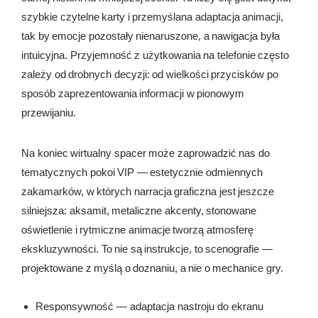
szybkie czytelne karty i przemyślana adaptacja animacji,
tak by emocje pozostały nienaruszone, a nawigacja była
intuicyjna. Przyjemność z użytkowania na telefonie często
zależy od drobnych decyzji: od wielkości przycisków po
sposób zaprezentowania informacji w pionowym
przewijaniu.
Na koniec wirtualny spacer może zaprowadzić nas do
tematycznych pokoi VIP — estetycznie odmiennych
zakamarków, w których narracja graficzna jest jeszcze
silniejsza: aksamit, metaliczne akcenty, stonowane
oświetlenie i rytmiczne animacje tworzą atmosferę
ekskluzywności. To nie są instrukcje, to scenografie —
projektowane z myślą o doznaniu, a nie o mechanice gry.
Responsywność — adaptacja nastroju do ekranu