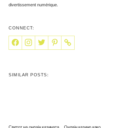
divertissement numérique.
CONNECT:
SIMILAR POSTS:
Светот на онлајн казината
Онлајн казино како