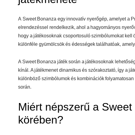
A Sweet Bonanza egy innovatív nyerőgép, amelyet a Prag
elrendezéssel rendelkezik, ahol a hagyományos nyerővon
hogy a játékosoknak csoportosuló szimbólumokat kell
különféle gyümölcsök és édességek találhatóak, amely
A Sweet Bonanza játék során a játékosoknak lehetőség
kínál. A játékmenet dinamikus és szórakoztató, így a já
különböző szimbólumok és kombinációk folyamatosan v
során.
Miért népszerű a Sweet
körében?