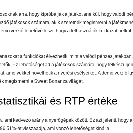
oknak arra, hogy kipróbálják a játékot anélkül, hogy valódi pé
ezdő játékosok számára, akik szeretnék megismerni a játékmene
 demo verzió lehetővé teszi, hogy a felhasználók kockázat nélkül
azokat a funkciókat élvezhetik, mint a valódi pénzes játékban,
hetők. Ez lehetőséget ad a játékosok számára, hogy felkészülje
at, amelyekkel növelhetik a nyerési esélyeiket. A demo verzió íg
ék megismerni a Sweet Bonanza világát.
tatisztikái és RTP értéke
 ami kedvező arány a nyerőgépek között. Ez azt jelenti, hogy a
 96,51%-át visszaadja, ami vonzó lehetőséget kínál a