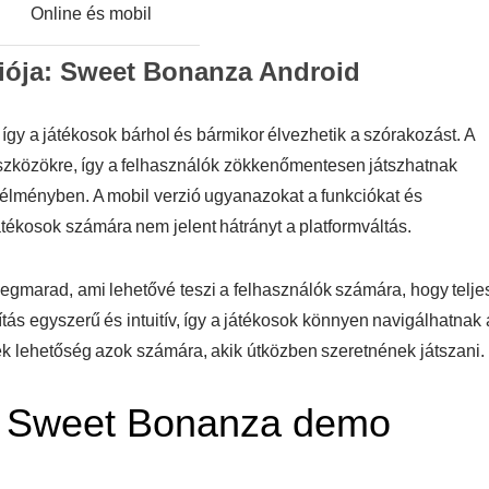
Online és mobil
ziója: Sweet Bonanza Android
gy a játékosok bárhol és bármikor élvezhetik a szórakozást. A
eszközökre, így a felhasználók zökkenőmentesen játszhatnak
élményben. A mobil verzió ugyanazokat a funkciókat és
átékosok számára nem jelent hátrányt a platformváltás.
egmarad, ami lehetővé teszi a felhasználók számára, hogy telje
tás egyszerű és intuitív, így a játékosok könnyen navigálhatnak 
k lehetőség azok számára, akik útközben szeretnének játszani.
 a Sweet Bonanza demo