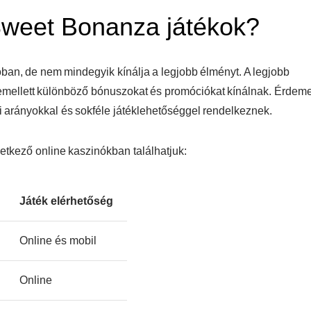
 Sweet Bonanza játékok?
ban, de nem mindegyik kínálja a legjobb élményt. A legjobb
emellett különböző bónuszokat és promóciókat kínálnak. Érdem
i arányokkal és sokféle játéklehetőséggel rendelkeznek.
etkező online kaszinókban találhatjuk:
Játék elérhetőség
Online és mobil
Online