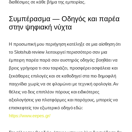
διαθέσιμες σε κάθε βήμα της εμπειρίας.
Συμπέρασμα — Οδηγός και παρέα
στην ψηφιακή νύχτα
Η προσωπική μου περιήγηση κατέληξε σε μια αίσθηση ότι
το Slotshub review λειτουργεί περισσότερο σαν μια
έμπειρη παρέα παρά σαν αυστηρός οδηγός: βοηθάει να
βρεις γρήγορα τι σου ταιριάζει, προσφέρει ασφάλεια και
ξεκάθαρες επιλογές και σε καθοδηγεί στα πιο δημοφιλή
παιχνίδια χωρίς να σε φλομώνει με τεχνική ορολογία. Αν
θέλεις να δεις επιπλέον πόρους και ειδικότερες
αξιολογήσεις για πλατφόρμες και παρόχους, μπορείς να
επισκεφτείς τον εξωτερικό οδηγό εδώ:
https://www.eepes.gr/