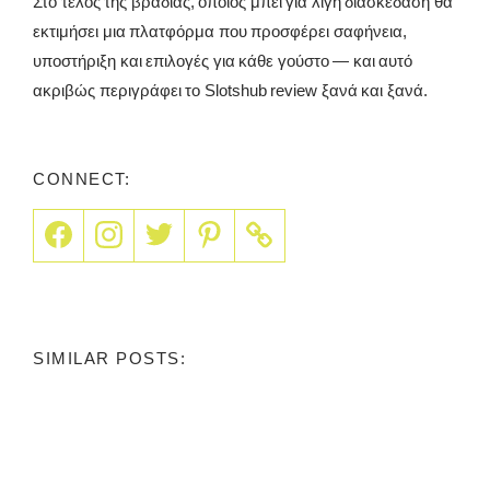
Στο τέλος της βραδιάς, όποιος μπει για λίγη διασκέδαση θα
εκτιμήσει μια πλατφόρμα που προσφέρει σαφήνεια,
υποστήριξη και επιλογές για κάθε γούστο — και αυτό
ακριβώς περιγράφει το Slotshub review ξανά και ξανά.
CONNECT:
SIMILAR POSTS: