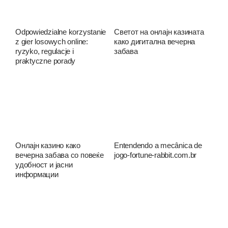
Odpowiedzialne korzystanie
Светот на онлајн казината
z gier losowych online:
како дигитална вечерна
ryzyko, regulacje i
забава
praktyczne porady
Онлајн казино како
Entendendo a mecânica de
вечерна забава со повеќе
jogo-fortune-rabbit.com.br
удобност и јасни
информации